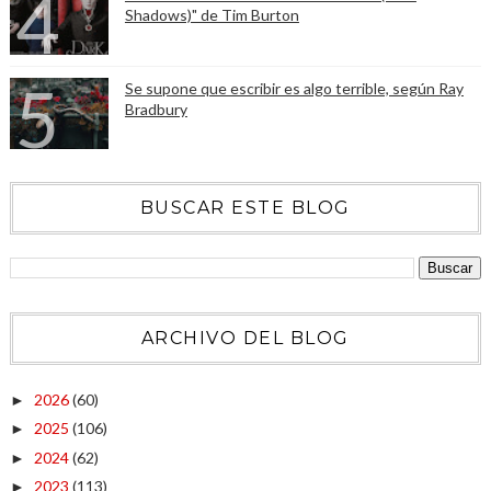
Shadows)" de Tim Burton
Se supone que escribir es algo terrible, según Ray
Bradbury
BUSCAR ESTE BLOG
ARCHIVO DEL BLOG
2026
(60)
►
2025
(106)
►
2024
(62)
►
2023
(113)
►