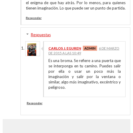
el enigma de que hay atrás. Por lo menos, para quienes
tienen imaginación. Lo que puede ser un punto de partida.
Responder
Respuestas
CARLOS J. EGUREN
6 DE MARZO
DE 2015 A LAS 10:49
Es una broma. Se refiere a una puerta que
se interponga en tu camino. Puedes salir
por ella o usar un poco más la
imaginación y salir por la ventana o
similar, algo más imaginativo, excéntrico y
peligroso.
Responder