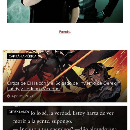
Fuente
.
CAPITÁN AMÉRICA
Crítica de El Halcón y el Soldado de Invierno de Derek
Landy y Federico Vicentini
Apr 09, 2021
DEREK LANDY