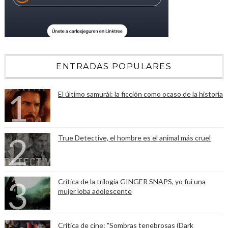
ENTRADAS POPULARES
El último samurái: la ficción como ocaso de la historia
True Detective, el hombre es el animal más cruel
Crítica de la trilogía GINGER SNAPS, yo fui una
mujer loba adolescente
Crítica de cine: "Sombras tenebrosas (Dark