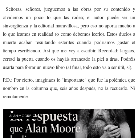
Señoras, señores, juzguemos a las obras por su contenido y
olvidemos un poco lo que las rodea; el autor puede ser un
sinvergüenza y la editorial maravillosa, pero eso no aporta mucho a
lo que leamos en realidad (o como debemos leerlo). Estos duelos a
muerte acaban resultando estériles cuando podríamos gastar el
tiempo escribiendo. Así que me voy a escribir. Recordad: largaos,
cerrad la puerta cuando os hayáis arrancado la piel a tiras. Podréis
usarla para forrar un nuevo libro (al final, todo esto va a ser útil, sí).
P.D.: Por cierto, imaginaos lo "importante" que fue la polémica que
nombro en la columna que, seis años después, no la recuerdo. Ni
remotamente.
ALAN MOORE