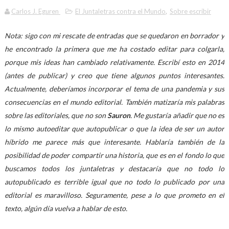
Carlos J. Eguren
El Juntaletras contra el Mundo
,
Sobre escribir
Nota: sigo con mi rescate de entradas que se quedaron en borrador y
he encontrado la primera que me ha costado editar para colgarla,
porque mis ideas han cambiado relativamente. Escribí esto en 2014
(antes de publicar) y creo que tiene algunos puntos interesantes.
Actualmente, deberíamos incorporar el tema de una pandemia y sus
consecuencias en el mundo editorial. También matizaría mis palabras
sobre las editoriales, que no son
Sauron
. Me gustaría añadir que no es
lo mismo autoeditar que autopublicar o que la idea de ser un autor
híbrido me parece más que interesante. Hablaría también de la
posibilidad de poder compartir una historia, que es en el fondo lo que
buscamos todos los juntaletras y destacaría que no todo lo
autopublicado es terrible igual que no todo lo publicado por una
editorial es maravilloso. Seguramente, pese a lo que prometo en el
texto, algún día vuelva a hablar de esto.