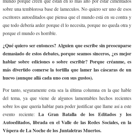
mundo porque creen que están en lo más alto por estar cimentados
sobre una temblorosa base de lameculos. No quiero ser uno de esos
escritores autoeditados que piensa que el mundo está en su contra y
que todo debería arder porque él lo necesita, porque no queda otra y
porque el mundo es horrible.
¿Qué quiero ser entonces? Alguien que escribe sin preocuparse
demasiado de estos debates, porque seamos sinceros, ¿es mejor
hablar sobre ediciones o sobre escribir? Porque créanme, es
más divertido comerse la tortilla que lamer las cáscaras de un
huevo (aunque allá cada uno con sus gustos).
Por tanto, seguramente esta sea la última columna en la que hable
del tema, ya que viene de algunos lamentables hechos recientes
sobre los que quería hablar para poder justificar que llame así a este
La Gran Batalla de los Editados y los
evento reciente:
Autoeditados, librada en el Valle de las Redes Sociales, en la
Víspera de La Noche de los Juntaletras Muertos.