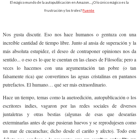
El mágico mundo de la autopublicación en Amazon... ¿O lo único mágico es la
frustración y los troles?
Fuente
Nos gusta discutir. Eso nos hace humanos o gentuza con una
increíble cantidad de tiempo libre. Junto al ansia de superación y la
más absoluta estupidez, el deseo de contraponer opiniones nos da
sentido... o eso es lo que te cuentan en las clases de Filosofía; pero a
veces lo hacemos con una argumentación tan pobre (o tan
falsamente rica) que convertimos las aguas cristalinas en pantanos
putrefactos. El humano… qué ser más extraordinario.
Hace un tiempo, temas como la auetoedición, autopublicación o los
escritores indies, vagaron por las redes sociales de diversos
juntaletras y otras bestias (algunas de esas que desearías
exterminarlas antes de que pusieran huevos y se reprodujesen como
un mar de cucarachas; dicho desde el cariño y afecto). Todo este