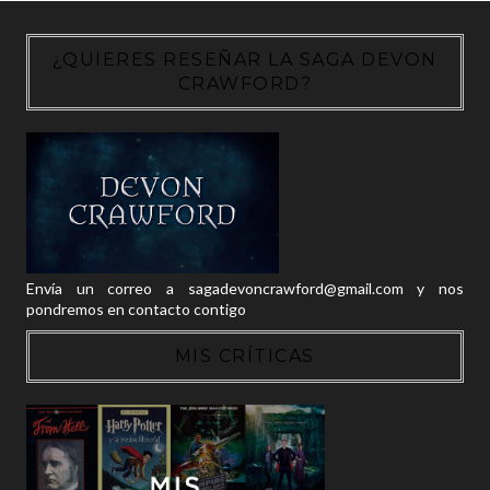
¿QUIERES RESEÑAR LA SAGA DEVON
CRAWFORD?
Envía un correo a sagadevoncrawford@gmail.com y nos
pondremos en contacto contigo
MIS CRÍTICAS