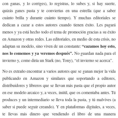
con ganas, y lo corriges), lo registras, lo subes y, si hay suerte,
quizás ganes pasta y te conviertas en una estrella (que a saber
cuánto brilla y durante cuánto tiempo). Y muchas editoriales se
dedican a cazar a estos autores cuando tienen éxito. Les pagará
menos y ya está hecho todo el tema de promoción gracias a su éxito
en Amazon y otras redes. Las editoriales, en medio de esta crisis, no
“cazamos hoy esto,
adaptan su modelo, sino viven de un constante:
nos lo comemos y ya veremos después”.
No guardan nada para el
invierno y, como diría un Stark (no, Tony), “el invierno se acerca”.
No es extraño encontrar a varios autores que se ganan mejor la vida
publicando en Amazon y similares que soportando a editores,
distribuidores y libreros que se llevan más pasta que el propio autor
en ese modelo arcaico y, a veces, inútil, que os comentaba antes. Tú
produces y un intermediario se lleva toda la pasta, y tú malvives (a
saber si puede seguir creando). Y en plataformas digitales, a veces,
te llevas más dinero que vendiendo el libro de una manera