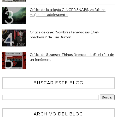
Crítica de la trilogía GINGER SNAPS, yo fui una
mujer loba adolescente
Crítica de cine: "Sombras tenebrosas (Dark
Shadows)" de Tim Burton
Crítica de Stranger Things (temporada 5): el «fin» de
un fenómeno
BUSCAR ESTE BLOG
ARCHIVO DEL BLOG