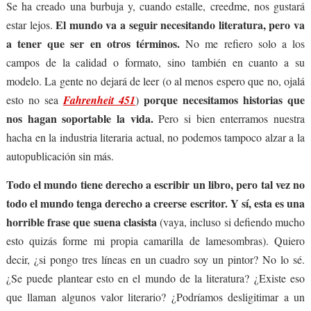
Se ha creado una burbuja y, cuando estalle, creedme, nos gustará
El mundo va a seguir necesitando literatura, pero va
estar lejos.
a tener que ser en otros términos.
No me refiero solo a los
campos de la calidad o formato, sino también en cuanto a su
modelo. La gente no dejará de leer (o al menos espero que no, ojalá
porque necesitamos historias que
esto no sea
Fahrenheit 451
)
nos hagan soportable la vida.
Pero si bien enterramos nuestra
hacha en la industria literaria actual, no podemos tampoco alzar a la
autopublicación sin más.
Todo el mundo tiene derecho a escribir un libro, pero tal vez no
todo el mundo tenga derecho a creerse escritor. Y sí, esta es una
horrible frase que suena clasista
(vaya, incluso si defiendo mucho
esto quizás forme mi propia camarilla de lamesombras). Quiero
decir, ¿si pongo tres líneas en un cuadro soy un pintor? No lo sé.
¿Se puede plantear esto en el mundo de la literatura? ¿Existe eso
que llaman algunos valor literario? ¿Podríamos desligitimar a un