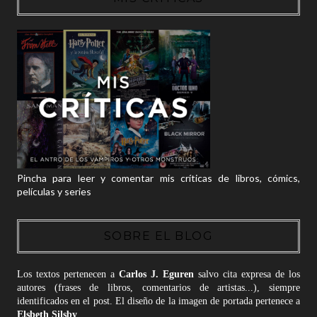
Pincha para leer y comentar mis críticas de libros, cómics,
películas y series
SOBRE EL BLOG
Los textos pertenecen a
Carlos J. Eguren
salvo cita expresa de los
autores (frases de libros, comentarios de artistas...), siempre
identificados en el post. El diseño de la imagen de portada pertenece a
Elsbeth Silsby
.