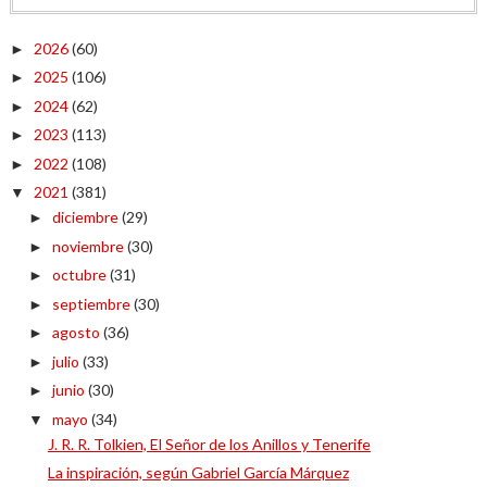
2026
(60)
►
2025
(106)
►
2024
(62)
►
2023
(113)
►
2022
(108)
►
2021
(381)
▼
diciembre
(29)
►
noviembre
(30)
►
octubre
(31)
►
septiembre
(30)
►
agosto
(36)
►
julio
(33)
►
junio
(30)
►
mayo
(34)
▼
J. R. R. Tolkien, El Señor de los Anillos y Tenerife
La inspiración, según Gabriel García Márquez