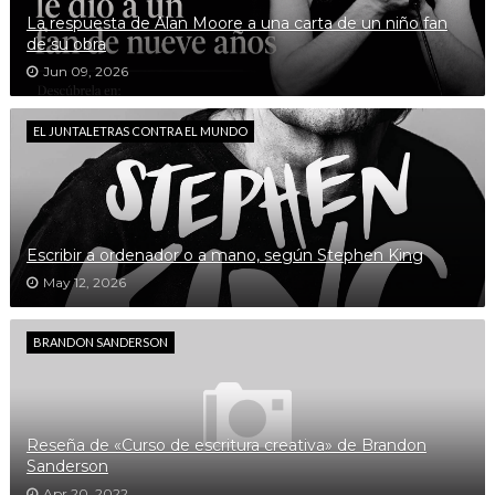
La respuesta de Alan Moore a una carta de un niño fan
de su obra
Jun 09, 2026
EL JUNTALETRAS CONTRA EL MUNDO
Escribir a ordenador o a mano, según Stephen King
May 12, 2026
BRANDON SANDERSON
Reseña de «Curso de escritura creativa» de Brandon
Sanderson
Apr 20, 2022