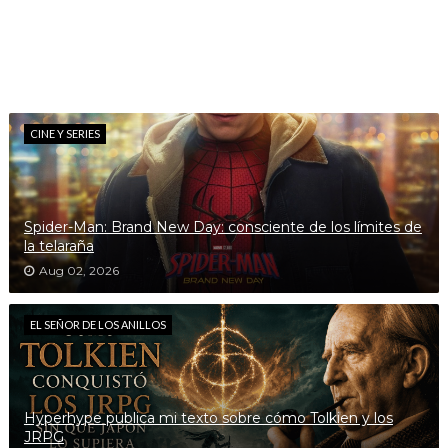
CINE Y SERIES
Spider-Man: Brand New Day: consciente de los límites de
la telaraña
Aug 02, 2026
EL SEÑOR DE LOS ANILLOS
Hyperhype publica mi texto sobre cómo Tolkien y los
JRPG