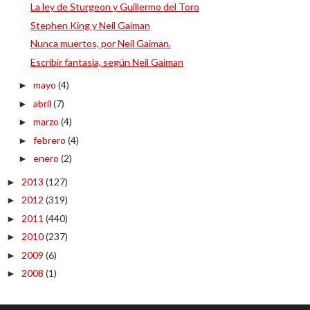
La ley de Sturgeon y Guillermo del Toro
Stephen King y Neil Gaiman
Nunca muertos, por Neil Gaiman.
Escribir fantasía, según Neil Gaiman
mayo
(4)
►
abril
(7)
►
marzo
(4)
►
febrero
(4)
►
enero
(2)
►
2013
(127)
►
2012
(319)
►
2011
(440)
►
2010
(237)
►
2009
(6)
►
2008
(1)
►