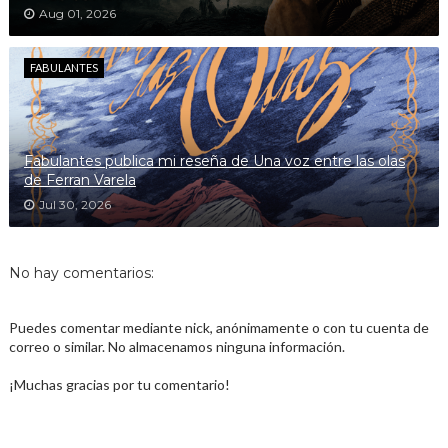
Aug 01, 2026
FABULANTES
Fabulantes publica mi reseña de Una voz entre las olas
de Ferran Varela
Jul 30, 2026
No hay comentarios:
Puedes comentar mediante nick, anónimamente o con tu cuenta de
correo o similar. No almacenamos ninguna información.
¡Muchas gracias por tu comentario!