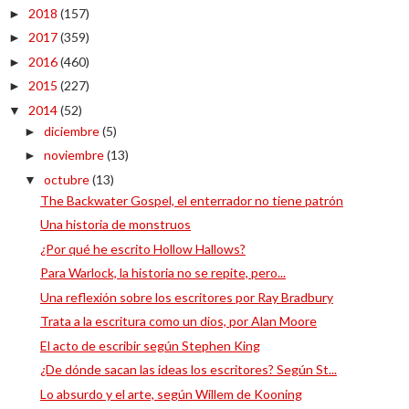
2018
(157)
►
2017
(359)
►
2016
(460)
►
2015
(227)
►
2014
(52)
▼
diciembre
(5)
►
noviembre
(13)
►
octubre
(13)
▼
The Backwater Gospel, el enterrador no tiene patrón
Una historia de monstruos
¿Por qué he escrito Hollow Hallows?
Para Warlock, la historia no se repite, pero...
Una reflexión sobre los escritores por Ray Bradbury
Trata a la escritura como un dios, por Alan Moore
El acto de escribir según Stephen King
¿De dónde sacan las ideas los escritores? Según St...
Lo absurdo y el arte, según Willem de Kooning