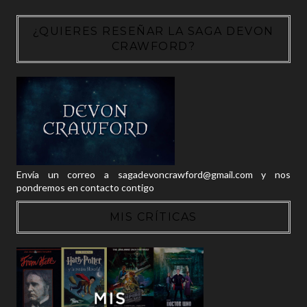
¿QUIERES RESEÑAR LA SAGA DEVON
CRAWFORD?
Envía un correo a sagadevoncrawford@gmail.com y nos
pondremos en contacto contigo
MIS CRÍTICAS