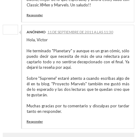
Classic XMen y Marvels. Un saludo!!
Responder
ANÓNIMO
11 DE SEPTIEMBRE DE 2011 A LAS 11:30
Hola, Victor
He terminado "Planetary" y aunque es un gran cómic, sólo
puedo decir que necesita de más de una relectura para
captarlo todo y no sentirse decepcionado con el final. Ya
dejaré la reseña por aquí.
Sobre "Supreme" estaré atento a cuando escribas algo de
él en tu blog. "Proyecto Marvels" también me gustó más
de lo esperado y las dos lecturas que te quedan creo que
te gustarán.
Muchas gracias por tu comentario y disculpas por tardar
tanto en responder.
Responder