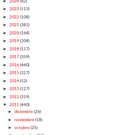
2024
(62)
►
2023
(113)
►
2022
(108)
►
2021
(381)
►
2020
(164)
►
2019
(204)
►
2018
(157)
►
2017
(359)
►
2016
(460)
►
2015
(227)
►
2014
(52)
►
2013
(127)
►
2012
(319)
►
2011
(440)
▼
diciembre
(26)
►
noviembre
(18)
►
octubre
(25)
►