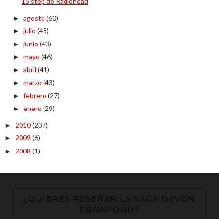
15 step de Radiohead
agosto
(60)
►
julio
(48)
►
junio
(43)
►
mayo
(46)
►
abril
(41)
►
marzo
(43)
►
febrero
(27)
►
enero
(29)
►
2010
(237)
►
2009
(6)
►
2008
(1)
►
¿QUIERES RESEÑAR LA SAGA DEVON
CRAWFORD?