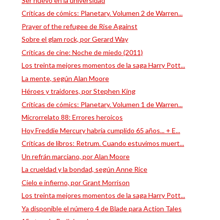
Ser nuevo en la universidad
Críticas de cómics: Planetary. Volumen 2 de Warren...
Prayer of the refugee de Rise Against
Sobre el glam rock, por Gerard Way
Críticas de cine: Noche de miedo (2011)
Los treinta mejores momentos de la saga Harry Pott...
La mente, según Alan Moore
Héroes y traidores, por Stephen King
Críticas de cómics: Planetary. Volumen 1 de Warren...
Microrrelato 88: Errores heroicos
Hoy Freddie Mercury habría cumplido 65 años... + E...
Críticas de libros: Retrum. Cuando estuvimos muert...
Un refrán marciano, por Alan Moore
La crueldad y la bondad, según Anne Rice
Cielo e infierno, por Grant Morrison
Los treinta mejores momentos de la saga Harry Pott...
Ya disponible el número 4 de Blade para Action Tales