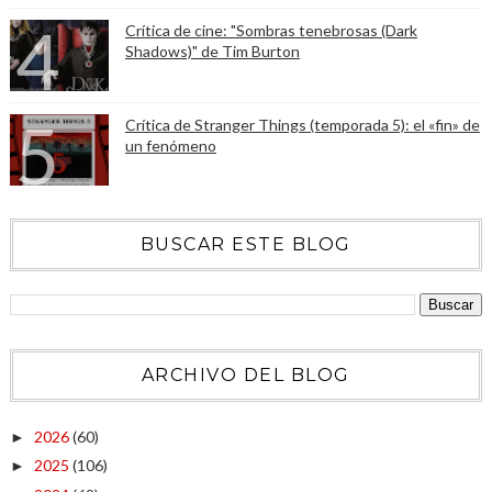
Crítica de cine: "Sombras tenebrosas (Dark
Shadows)" de Tim Burton
Crítica de Stranger Things (temporada 5): el «fin» de
un fenómeno
BUSCAR ESTE BLOG
ARCHIVO DEL BLOG
2026
(60)
►
2025
(106)
►