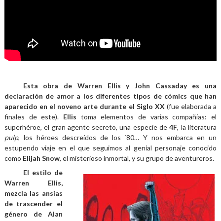
Esta obra de Warren Ellis y John Cassaday es una
declaración de amor a los diferentes tipos de cómics que han
aparecido en el noveno arte durante el Siglo XX
(fue elaborada a
finales de este).
Ellis
toma elementos de varias compañías: el
superhéroe, el gran agente secreto, una especie de
4F
, la literatura
pulp
, los héroes descreídos de los ´80… Y nos embarca en un
estupendo viaje en el que seguimos al genial personaje conocido
como
Elijah Snow
, el misterioso inmortal, y su grupo de aventureros.
El estilo de
Warren Ellis,
mezcla las ansias
de trascender el
género de Alan