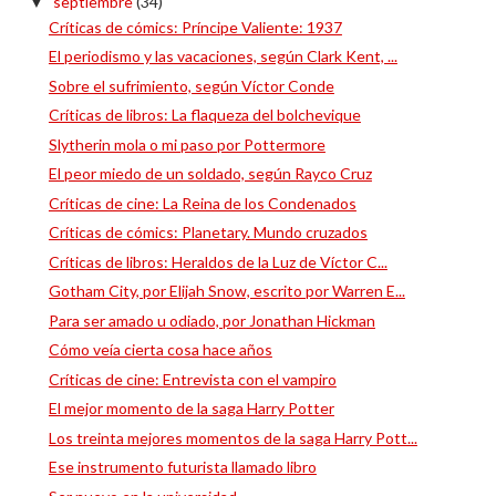
septiembre
(34)
▼
Críticas de cómics: Príncipe Valiente: 1937
El periodismo y las vacaciones, según Clark Kent, ...
Sobre el sufrimiento, según Víctor Conde
Críticas de libros: La flaqueza del bolchevique
Slytherin mola o mi paso por Pottermore
El peor miedo de un soldado, según Rayco Cruz
Críticas de cine: La Reina de los Condenados
Críticas de cómics: Planetary. Mundo cruzados
Críticas de libros: Heraldos de la Luz de Víctor C...
Gotham City, por Elijah Snow, escrito por Warren E...
Para ser amado u odiado, por Jonathan Hickman
Cómo veía cierta cosa hace años
Críticas de cine: Entrevista con el vampiro
El mejor momento de la saga Harry Potter
Los treinta mejores momentos de la saga Harry Pott...
Ese instrumento futurista llamado libro