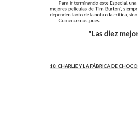
Para ir terminando este Especial, una
mejores películas de Tim Burton”, siempr
dependen tanto de la nota o la crítica, sin
Comencemos, pues.
"Las diez mejo
10. CHARLIE Y LA FÁBRICA DE CHOCOL