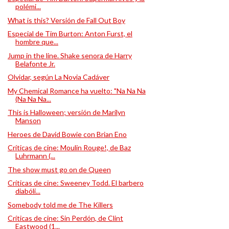
polémi...
What is this? Versión de Fall Out Boy
Especial de Tim Burton: Anton Furst, el
hombre que...
Jump in the line. Shake senora de Harry
Belafonte Jr.
Olvidar, según La Novia Cadáver
My Chemical Romance ha vuelto: "Na Na Na
(Na Na Na...
This is Halloween; versión de Marilyn
Manson
Heroes de David Bowie con Brian Eno
Críticas de cine: Moulin Rouge!, de Baz
Luhrmann (...
The show must go on de Queen
Críticas de cine: Sweeney Todd. El barbero
diabóli...
Somebody told me de The Killers
Críticas de cine: Sin Perdón, de Clint
Eastwood (1...