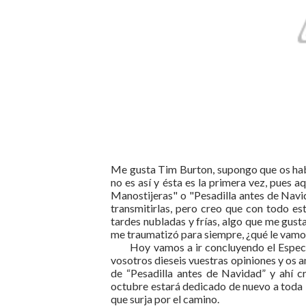
Me gusta Tim Burton, supongo que os habré
no es así y ésta es la primera vez, pues 
Manostijeras" o "Pesadilla antes de Navi
transmitirlas, pero creo que con todo est
tardes nubladas y frías, algo que me gust
me traumatizó para siempre, ¿qué le vamo
Hoy vamos a ir concluyendo el Espec
vosotros dieseis vuestras opiniones y os a
de “Pesadilla antes de Navidad” y ahí c
octubre estará dedicado de nuevo a toda la
que surja por el camino.