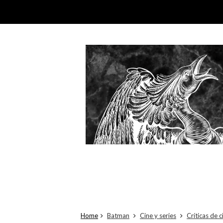
Home
Batman
Cine y series
Críticas de c