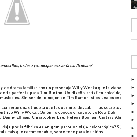
comestible, incluso yo, aunque eso sería canibalismo"
 y de drama familiar con un personaje Willy Wonka que le viene
toria perfecta para Tim Burton. Un diseño artístico colorido,
usicales. Sin ser de lo mejor de Tim Burton, sí es una buena
e consigue una etiqueta que les permite descubrir los secretos
céntrico Willy Woka. ¿Quién no conoce el cuento de Roal Dahl.
 Danny Elfman, Christopher Lee, Helena Bonham Carter? Ahí
viaje por la fábrica es en gran parte un viaje psicotrópico? Sí,
cula más que recomendable, sobre todo para los niños.