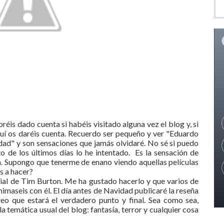
is dado cuenta si habéis visitado alguna vez el blog y, si
aquí os daréis cuenta. Recuerdo ser pequeño y ver "Eduardo
dad" y son sensaciones que jamás olvidaré. No sé si puedo
o de los últimos días lo he intentado. Es la sensación de
a. Supongo que tenerme de enano viendo aquellas películas
s a hacer?
ial de Tim Burton. Me ha gustado hacerlo y que varios de
nimaseis con él. El día antes de Navidad publicaré la reseña
reo que estará el verdadero punto y final. Sea como sea,
 temática usual del blog: fantasía, terror y cualquier cosa