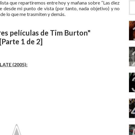
 lista que repartiremos entre hoy y mañana sobre “Las diez
e desde mi punto de vista (por tanto, nada objetivo) y no
o de lo que me trasmiten y demás.
res películas de Tim Burton"
[Parte 1 de 2]
ATE (2005):