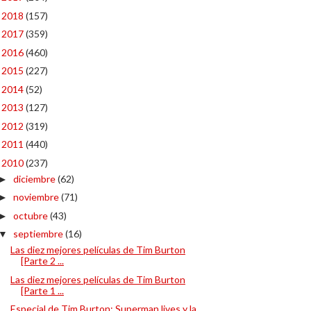
2018
(157)
►
2017
(359)
►
2016
(460)
►
2015
(227)
►
2014
(52)
►
2013
(127)
►
2012
(319)
►
2011
(440)
►
2010
(237)
▼
diciembre
(62)
►
noviembre
(71)
►
octubre
(43)
►
septiembre
(16)
▼
Las diez mejores películas de Tim Burton
[Parte 2 ...
Las diez mejores películas de Tim Burton
[Parte 1 ...
Especial de Tim Burton: Superman lives y la