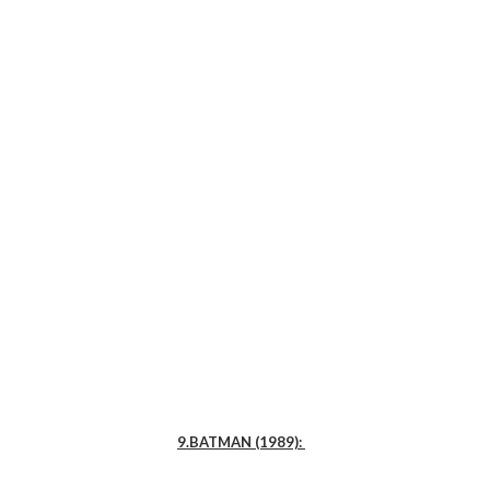
9.
BATMAN (1989):