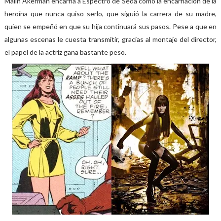
Malin Akerman encarna a Espectro de Seda como la encarnación de la
heroína que nunca quiso serlo, que siguió la carrera de su madre,
quien se empeñó en que su hija continuará sus pasos. Pese a que en
algunas escenas le cuesta transmitir, gracias al montaje del director,
el papel de la actriz gana bastante peso.