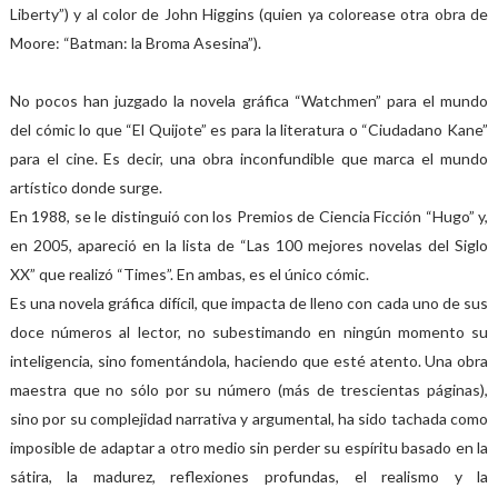
Liberty”) y al color de John Higgins (quien ya colorease otra obra de
Moore: “Batman: la Broma Asesina”).
No pocos han juzgado la novela gráfica “Watchmen” para el mundo
del cómic lo que “El Quijote” es para la literatura o “Ciudadano Kane”
para el cine. Es decir, una obra inconfundible que marca el mundo
artístico donde surge.
En 1988, se le distinguió con los Premios de Ciencia Ficción “Hugo” y,
en 2005, apareció en la lista de “Las 100 mejores novelas del Siglo
XX” que realizó “Times”. En ambas, es el único cómic.
Es una novela gráfica difícil, que impacta de lleno con cada uno de sus
doce números al lector, no subestimando en ningún momento su
inteligencia, sino fomentándola, haciendo que esté atento. Una obra
maestra que no sólo por su número (más de trescientas páginas),
sino por su complejidad narrativa y argumental, ha sido tachada como
imposible de adaptar a otro medio sin perder su espíritu basado en la
sátira, la madurez, reflexiones profundas, el realismo y la