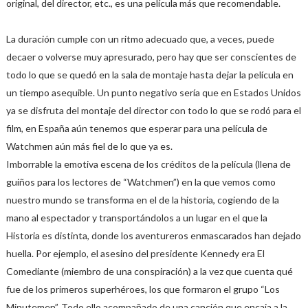
original, del director, etc., es una película más que recomendable.
La duración cumple con un ritmo adecuado que, a veces, puede
decaer o volverse muy apresurado, pero hay que ser conscientes de
todo lo que se quedó en la sala de montaje hasta dejar la película en
un tiempo asequible. Un punto negativo sería que en Estados Unidos
ya se disfruta del montaje del director con todo lo que se rodó para el
film, en España aún tenemos que esperar para una película de
Watchmen aún más fiel de lo que ya es.
Imborrable la emotiva escena de los créditos de la película (llena de
guiños para los lectores de “Watchmen”) en la que vemos como
nuestro mundo se transforma en el de la historia, cogiendo de la
mano al espectador y transportándolos a un lugar en el que la
Historia es distinta, donde los aventureros enmascarados han dejado
huella. Por ejemplo, el asesino del presidente Kennedy era El
Comediante (miembro de una conspiración) a la vez que cuenta qué
fue de los primeros superhéroes, los que formaron el grupo “Los
Minutemen”. Todo ello acompañado de una canción que encaja a la