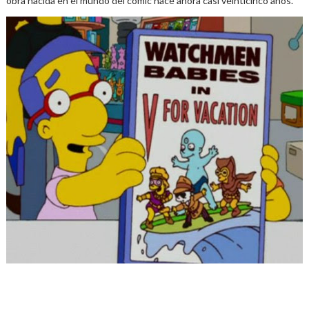
obra nacida en el mundo del cómic hace ahora casi veinticinco años.