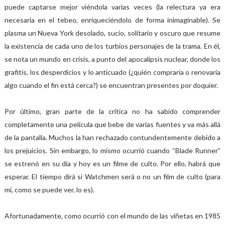
puede captarse mejor viéndola varias veces (la relectura ya era
necesaria en el tebeo, enriqueciéndolo de forma inimaginable). Se
plasma un Nueva York desolado, sucio, solitario y oscuro que resume
la existencia de cada uno de los turbios personajes de la trama. En él,
se nota un mundo en crisis, a punto del apocalipsis nuclear, donde los
grafitis, los desperdicios y lo anticuado (¿quién compraría o renovaría
algo cuando el fin está cerca?) se encuentran presentes por doquier.
Por último, gran parte de la crítica no ha sabido comprender
completamente una película que bebe de varias fuentes y va más allá
de la pantalla. Muchos la han rechazado contundentemente debido a
los prejuicios. Sin embargo, lo mismo ocurrió cuando “Blade Runner”
se estrenó en su día y hoy es un filme de culto. Por ello, habrá que
esperar. El tiempo dirá si Watchmen será o no un film de culto (para
mí, como se puede ver, lo es).
Afortunadamente, como ocurrió con el mundo de las viñetas en 1985