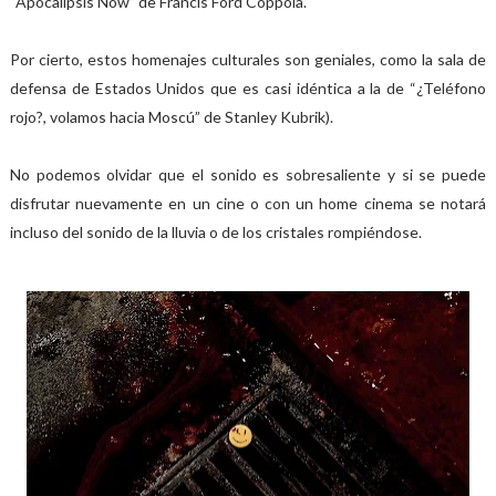
“Apocalipsis Now” de Francis Ford Coppola.
Por cierto, estos homenajes culturales son geniales, como la sala de
defensa de Estados Unidos que es casi idéntica a la de “¿Teléfono
rojo?, volamos hacia Moscú” de Stanley Kubrik).
No podemos olvidar que el sonido es sobresaliente y si se puede
disfrutar nuevamente en un cine o con un home cinema se notará
incluso del sonido de la lluvia o de los cristales rompiéndose.