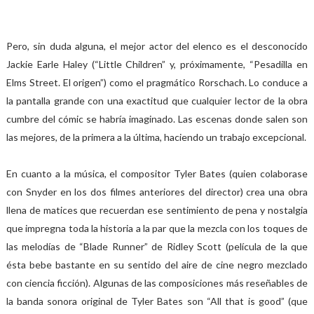
Pero, sin duda alguna, el mejor actor del elenco es el desconocido
Jackie Earle Haley (“Little Children” y, próximamente, “Pesadilla en
Elms Street. El origen”) como el pragmático Rorschach. Lo conduce a
la pantalla grande con una exactitud que cualquier lector de la obra
cumbre del cómic se habría imaginado. Las escenas donde salen son
las mejores, de la primera a la última, haciendo un trabajo excepcional.
En cuanto a la música, el compositor Tyler Bates (quien colaborase
con Snyder en los dos filmes anteriores del director) crea una obra
llena de matices que recuerdan ese sentimiento de pena y nostalgia
que impregna toda la historia a la par que la mezcla con los toques de
las melodías de “Blade Runner” de Ridley Scott (película de la que
ésta bebe bastante en su sentido del aire de cine negro mezclado
con ciencia ficción). Algunas de las composiciones más reseñables de
la banda sonora original de Tyler Bates son “All that is good” (que