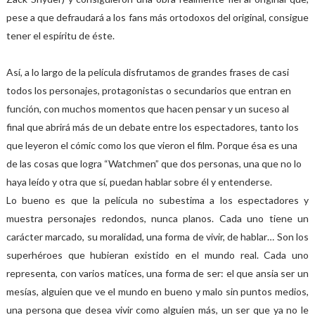
pese a que defraudará a los fans más ortodoxos del original, consigue
tener el espíritu de éste.
Así, a lo largo de la película disfrutamos de grandes frases de casi
todos los personajes, protagonistas o secundarios que entran en
función, con muchos momentos que hacen pensar y un suceso al
final que abrirá más de un debate entre los espectadores, tanto los
que leyeron el cómic como los que vieron el film. Porque ésa es una
de las cosas que logra “Watchmen” que dos personas, una que no lo
haya leído y otra que sí, puedan hablar sobre él y entenderse.
Lo bueno es que la película no subestima a los espectadores y
muestra personajes redondos, nunca planos. Cada uno tiene un
carácter marcado, su moralidad, una forma de vivir, de hablar… Son los
superhéroes que hubieran existido en el mundo real. Cada uno
representa, con varios matices, una forma de ser: el que ansia ser un
mesías, alguien que ve el mundo en bueno y malo sin puntos medios,
una persona que desea vivir como alguien más, un ser que ya no le