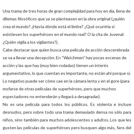
Una trama de tres horas de gran complejidad para hoy en día, llena de
dilemas filosóficos que ya se planteasen en la obra original (¿quién
crea el mundo? ¿Hasta dónde está el límite? ¿Qué ocurriría si
existiesen los superhéroes en el mundo real? O la cita de Juvenal:
¿Quién vigila a los vigilantes?).
Cabe destacar que quien busca una película de acción descerebrada
se va a llevar una decepción. En “Watchmen” hay pocas escenas de
acción y las que hay (muy bien rodadas) tienen un interés
argumentativo, lo que cuentan es importante, no están ahí porque sí.
Lo negativo puede ser cómo cae en la cámara lenta y en el gore (para
mofarse de otras películas de superhéroes, pero que muchos
espectadores no entenderán y llegará a desagradar).
No es una película para todos los públicos. Es violenta e incluye
desnudos, pero sobre todo una trama demasiado densa no sólo para
niños, sino también para muchos adolescentes y adultos. Los que les
gusten las películas de superhéroes pero busquen algo más, fans del