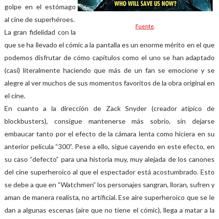
golpe en el estómago
al cine de superhéroes.
Fuente
.
La gran fidelidad con la
que se ha llevado el cómic a la pantalla es un enorme mérito en el que
podemos disfrutar de cómo capítulos como el uno se han adaptado
(casi) literalmente haciendo que más de un fan se emocione y se
alegre al ver muchos de sus momentos favoritos de la obra original en
el cine.
En cuanto a la dirección de Zack Snyder (creador atípico de
blockbusters), consigue mantenerse más sobrio, sin dejarse
embaucar tanto por el efecto de la cámara lenta como hiciera en su
anterior película “300”. Pese a ello, sigue cayendo en este efecto, en
su caso “defecto” para una historia muy, muy alejada de los canones
del cine superheroico al que el espectador está acostumbrado. Esto
se debe a que en “Watchmen” los personajes sangran, lloran, sufren y
aman de manera realista, no artificial. Ese aire superheroico que se le
dan a algunas escenas (aire que no tiene el cómic), llega a matar a la