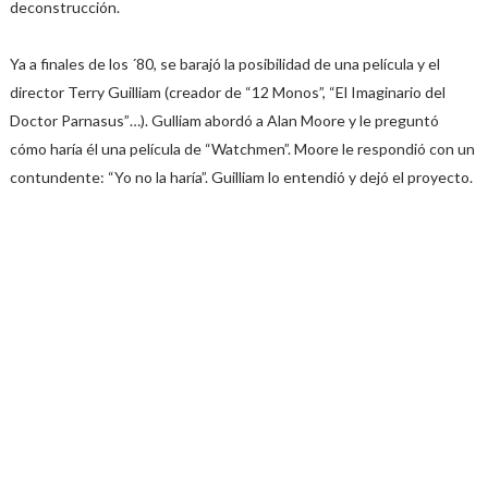
deconstrucción.
Ya a finales de los ´80, se barajó la posibilidad de una película y el
director Terry Guilliam (creador de “12 Monos”, “El Imaginario del
Doctor Parnasus”…). Gulliam abordó a Alan Moore y le preguntó
cómo haría él una película de “Watchmen”. Moore le respondió con un
contundente: “Yo no la haría”. Guilliam lo entendió y dejó el proyecto.