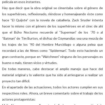
película en esos instantes.
Hay que decir que la obra original se cimentaba sobre el género de
los superhéroes, reflexionado, riéndose y homenajeando éste como
hace “El Quijote” con la novela de caballería. Zack Snyder intenta
hacer lo mismo con el género de los superhéroes en el cine: de ahí
que el Búho Nocturno recuerde al “Superman” de los ´70 o al
“Batman” de Tim Burton, el disfraz de Ozymandias sea una mezcla de
los trajes de los ´90 del Hombre Murciélago o alguna pelea que
recordará a las de filmes como “Spiderman”. Todo esto haciendo un
gran contraste, porque en “Watchmen” ninguno de los personajes es
bueno o malo, tienen vicios y virtudes.
De todas maneras, cabe destacar el amplio manejo que hace del
material original y lo valiente que ha sido al arriesgarse a realizar un
proyecto tan difícil.
En el apartado de las actuaciones, todos los actores cumplen en sus
respectivos roles. Ahora, un breve comentario sobre el trabajo de los
actores protagonistas: