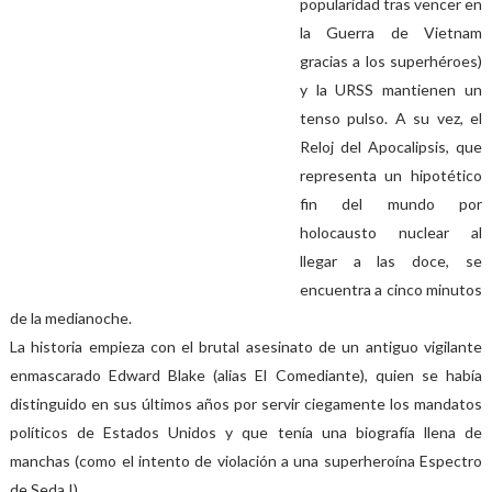
popularidad tras vencer en
la Guerra de Vietnam
gracias a los superhéroes)
y la URSS mantienen un
tenso pulso. A su vez, el
Reloj del Apocalipsis, que
representa un hipotético
fin del mundo por
holocausto nuclear al
llegar a las doce, se
encuentra a cinco minutos
de la medianoche.
La historia empieza con el brutal asesinato de un antiguo vigilante
enmascarado Edward Blake (alias El Comediante), quien se había
distinguido en sus últimos años por servir ciegamente los mandatos
políticos de Estados Unidos y que tenía una biografía llena de
manchas (como el intento de violación a una superheroína Espectro
de Seda I).