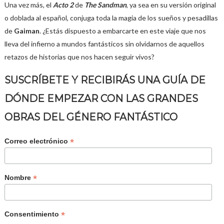
Una vez más, el
Acto 2
de
The Sandman
, ya sea en su versión original
o doblada al español, conjuga toda la magia de los sueños y pesadillas
de
Gaiman
. ¿Estás dispuesto a embarcarte en este viaje que nos
lleva del infierno a mundos fantásticos sin olvidarnos de aquellos
retazos de historias que nos hacen seguir vivos?
SUSCRÍBETE Y RECIBIRÁS UNA GUÍA DE
DÓNDE EMPEZAR CON LAS GRANDES
OBRAS DEL GÉNERO FANTÁSTICO
*
Correo electrónico
*
Nombre
*
Consentimiento