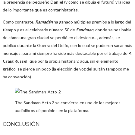
la presencia del pequeño
Daniel
(y cómo se dibuja el futuro) y la idea
de lo importante que es contar historias.
Como contraste,
Ramadán
ha ganado múltiples premios a lo largo del
tiempo y es el celebrado número 50 de
Sandman
, donde se nos habla
de cómo una gran ciudad se perdió en el desierto…, además, se
publicó durante la Guerra del Golfo, con lo cual se pudieron sacar más
mensajes: para mí siempre ha sido más destacable por el trabajo de
P.
Craig Russell
que por la propia historia y, aquí, sin el elemento
gráfico, se pierde un poco (la elección de voz del sultán tampoco me
ha convencido).
The Sandman Acto 2 se convierte en uno de los mejores
audiolibros disponibles en la plataforma.
CONCLUSIÓN