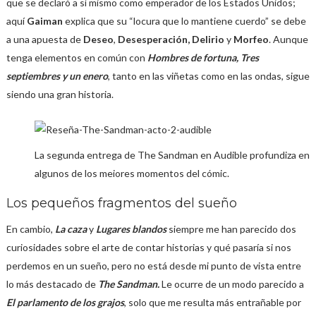
que se declaró a sí mismo como emperador de los Estados Unidos;
aquí
Gaiman
explica que su “locura que lo mantiene cuerdo” se debe
a una apuesta de
Deseo
,
Desesperación, Delirio
y
Morfeo
. Aunque
tenga elementos en común con
Hombres de fortuna, Tres
septiembres y un enero
, tanto en las viñetas como en las ondas, sigue
siendo una gran historia.
La segunda entrega de The Sandman en Audible profundiza en
algunos de los meiores momentos del cómic.
Los pequeños fragmentos del sueño
En cambio,
La caza
y
Lugares blandos
siempre me han parecido dos
curiosidades sobre el arte de contar historias y qué pasaría si nos
perdemos en un sueño, pero no está desde mi punto de vista entre
lo más destacado de
The Sandman.
Le ocurre de un modo parecido a
El parlamento de los grajos
, solo que me resulta más entrañable por