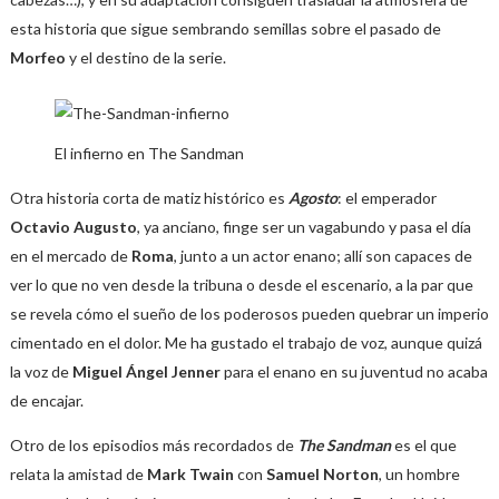
esta historia que sigue sembrando semillas sobre el pasado de
Morfeo
y el destino de la serie.
El infierno en The Sandman
Otra historia corta de matiz histórico es
Agosto
: el emperador
Octavio Augusto
, ya anciano, finge ser un vagabundo y pasa el día
en el mercado de
Roma
, junto a un actor enano; allí son capaces de
ver lo que no ven desde la tribuna o desde el escenario, a la par que
se revela cómo el sueño de los poderosos pueden quebrar un imperio
cimentado en el dolor. Me ha gustado el trabajo de voz, aunque quizá
la voz de
Miguel Ángel Jenner
para el enano en su juventud no acaba
de encajar.
Otro de los episodios más recordados de
The Sandman
es el que
relata la amistad de
Mark Twain
con
Samuel Norton
, un hombre