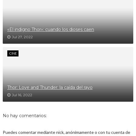
«El indigno Thor»: cuando los dioses caen
Jul 27, 2022
CINE
Thor: Love and Thunder: la caída del rayo
Jul 16, 2022
No hay comentarios:
Puedes comentar mediante nick, anónimamente o con tu cuenta de