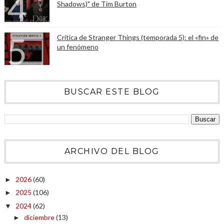
Shadows)" de Tim Burton
Crítica de Stranger Things (temporada 5): el «fin» de
un fenómeno
BUSCAR ESTE BLOG
ARCHIVO DEL BLOG
2026
(60)
►
2025
(106)
►
2024
(62)
▼
diciembre
(13)
►