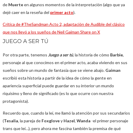
de
Muerte
en algunos momentos de la interpretación (algo que ya
dejé caer en la reseña del
primer acto
).
Crítica de #TheSandman Acto 2, adaptación de Audible del clásico
que nos llevó a los sueños de Neil Gaiman
Share on X
JUEGO A SER TÚ
Por otra parte, tenemos
Juego a ser tú
, la historia de cómo
Barbie
,
personaje al que conocimos en el primer acto, acaba viviendo en sus
sueños sobre un mundo de fantasía que se viene abajo.
Gaiman
escribió esta historia a partir de la idea de cómo la gente en
apariencia superficial puede guardar en su interior un mundo
riquísimo y lleno de significado (es lo que ocurre con nuestra
protagonista).
Recuerdo que, cuando la leí, me llamó la atención por sus secundarios
(
Tesalia
, la pareja de
Foxglove
y
Hazel
,
Wanda
-el primer personaje
trans que leí…), pero ahora me fascina también la premisa de qué