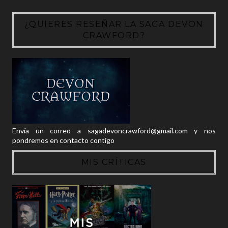
¿QUIERES RESEÑAR LA SAGA DEVON
CRAWFORD?
Envía un correo a sagadevoncrawford@gmail.com y nos
pondremos en contacto contigo
MIS CRÍTICAS