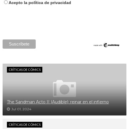
Acepto la política de privacidad
CRÍTICAS DE CÓMICS
The Sandman Acto II (Audible): reinar en el infierno
Jul 01, 2024
CRÍTICAS DE CÓMICS