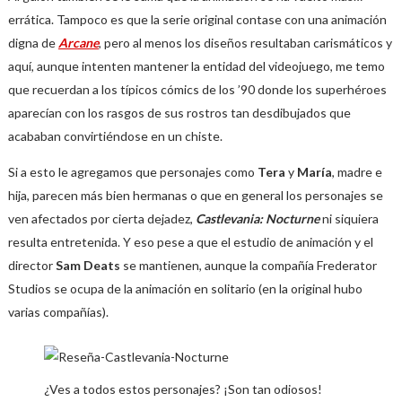
errática. Tampoco es que la serie original contase con una animación
digna de
Arcane
, pero al menos los diseños resultaban carismáticos y
aquí, aunque intenten mantener la entidad del videojuego, me temo
que recuerdan a los típicos cómics de los ’90 donde los superhéroes
aparecían con los rasgos de sus rostros tan desdibujados que
acababan convirtiéndose en un chiste.
Si a esto le agregamos que personajes como
Tera
y
María
, madre e
hija, parecen más bien hermanas o que en general los personajes se
ven afectados por cierta dejadez,
Castlevania: Nocturne
ni siquiera
resulta entretenida. Y eso pese a que el estudio de animación y el
director
Sam Deats
se mantienen, aunque la compañía Frederator
Studios se ocupa de la animación en solitario (en la original hubo
varias compañías).
¿Ves a todos estos personajes? ¡Son tan odiosos!