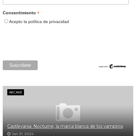
*
Consentimiento
Acepto la política de privacidad
ARCANE
Castlevania: Nocturne, la marca blanca de los vampiros
Jan 31, 2024