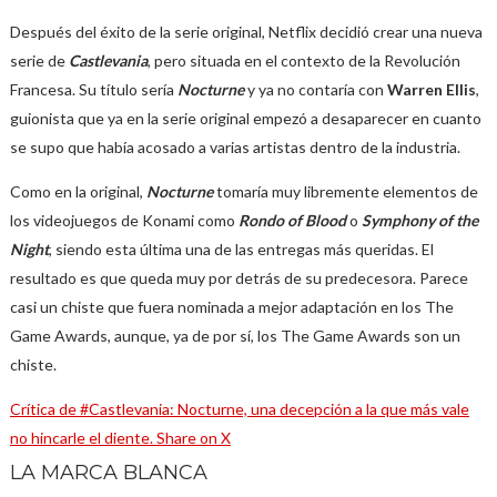
Después del éxito de la serie original, Netflix decidió crear una nueva
serie de
Castlevania
, pero situada en el contexto de la Revolución
Francesa. Su título sería
Nocturne
y ya no contaría con
Warren Ellis
,
guionista que ya en la serie original empezó a desaparecer en cuanto
se supo que había acosado a varias artistas dentro de la industria.
Como en la original,
Nocturne
tomaría muy libremente elementos de
los videojuegos de Konami como
Rondo of Blood
o
Symphony of the
Night
, siendo esta última una de las entregas más queridas. El
resultado es que queda muy por detrás de su predecesora. Parece
casi un chiste que fuera nominada a mejor adaptación en los The
Game Awards, aunque, ya de por sí, los The Game Awards son un
chiste.
Crítica de #Castlevania: Nocturne, una decepción a la que más vale
no hincarle el diente.
Share on X
LA MARCA BLANCA