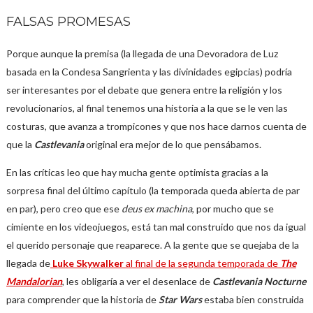
FALSAS PROMESAS
Porque aunque la premisa (la llegada de una Devoradora de Luz
basada en la Condesa Sangrienta y las divinidades egipcias) podría
ser interesantes por el debate que genera entre la religión y los
revolucionarios, al final tenemos una historia a la que se le ven las
costuras, que avanza a trompicones y que nos hace darnos cuenta de
que la
Castlevania
original era mejor de lo que pensábamos.
En las críticas leo que hay mucha gente optimista gracias a la
sorpresa final del último capítulo (la temporada queda abierta de par
en par), pero creo que ese
deus ex machina
, por mucho que se
cimiente en los videojuegos, está tan mal construido que nos da igual
el querido personaje que reaparece. A la gente que se quejaba de la
llegada de
Luke Skywalker
al final de la segunda temporada de
The
Mandalorian
, les obligaría a ver el desenlace de
Castlevania Nocturne
para comprender que la historia de
Star Wars
estaba bien construida