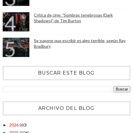
Crítica de cine: "Sombras tenebrosas (Dark
Shadows)" de Tim Burton
Se supone que escribir es algo terrible, según Ray
Bradbury
BUSCAR ESTE BLOG
ARCHIVO DEL BLOG
2026
(60)
►
2025
(106)
►