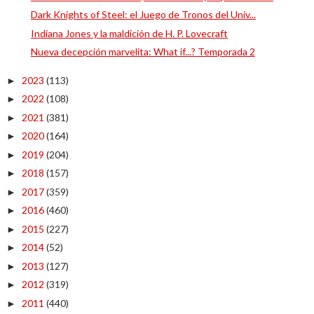
Dark Knights of Steel: el Juego de Tronos del Univ...
Indiana Jones y la maldición de H. P. Lovecraft
Nueva decepción marvelita: What if...? Temporada 2
2023
(113)
►
2022
(108)
►
2021
(381)
►
2020
(164)
►
2019
(204)
►
2018
(157)
►
2017
(359)
►
2016
(460)
►
2015
(227)
►
2014
(52)
►
2013
(127)
►
2012
(319)
►
2011
(440)
►