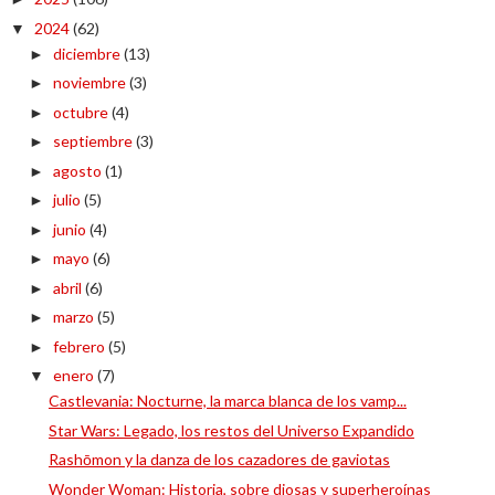
2024
(62)
▼
diciembre
(13)
►
noviembre
(3)
►
octubre
(4)
►
septiembre
(3)
►
agosto
(1)
►
julio
(5)
►
junio
(4)
►
mayo
(6)
►
abril
(6)
►
marzo
(5)
►
febrero
(5)
►
enero
(7)
▼
Castlevania: Nocturne, la marca blanca de los vamp...
Star Wars: Legado, los restos del Universo Expandido
Rashōmon y la danza de los cazadores de gaviotas
Wonder Woman: Historia, sobre diosas y superheroínas