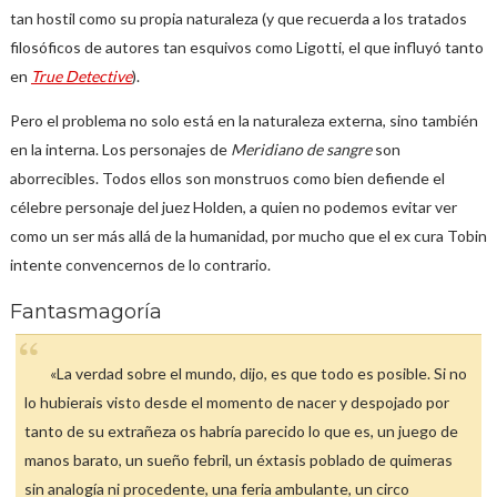
tan hostil como su propia naturaleza (y que recuerda a los tratados
filosóficos de autores tan esquivos como Ligotti, el que influyó tanto
en
True Detective
).
Pero el problema no solo está en la naturaleza externa, sino también
en la interna. Los personajes de
Meridiano de sangre
son
aborrecibles. Todos ellos son monstruos como bien defiende el
célebre personaje del juez Holden, a quien no podemos evitar ver
como un ser más allá de la humanidad, por mucho que el ex cura Tobin
intente convencernos de lo contrario.
Fantasmagoría
«La verdad sobre el mundo, dijo, es que todo es posible. Si no
lo hubierais visto desde el momento de nacer y despojado por
tanto de su extrañeza os habría parecido lo que es, un juego de
manos barato, un sueño febril, un éxtasis poblado de quimeras
sin analogía ni procedente, una feria ambulante, un circo