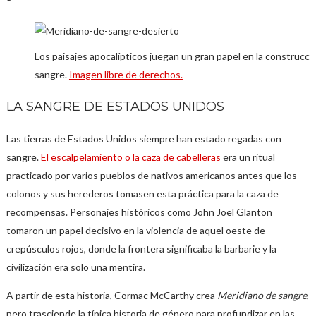
Los paisajes apocalípticos juegan un gran papel en la construcc
sangre.
Imagen libre de derechos.
LA SANGRE DE ESTADOS UNIDOS
Las tierras de Estados Unidos siempre han estado regadas con
sangre.
El escalpelamiento o la caza de cabelleras
era un ritual
practicado por varios pueblos de nativos americanos antes que los
colonos y sus herederos tomasen esta práctica para la caza de
recompensas. Personajes históricos como John Joel Glanton
tomaron un papel decisivo en la violencia de aquel oeste de
crepúsculos rojos, donde la frontera significaba la barbarie y la
civilización era solo una mentira.
A partir de esta historia, Cormac McCarthy crea
Meridiano de sangre
,
pero trasciende la típica historia de género para profundizar en las