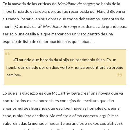
En la mayoría de las críticas de
Meridiano de sangre,
se habla de la
importancia de esta obra porque fue reconocida por Harold Bloom en
su canon literario, en sus obras que todos deberíamos leer antes de
morir. ¿Qué más dará?
Meridiano de sangre
es demasiado grande para
ser solo una casilla a la que marcar con un visto dentro de una
especie de lista de comprobación más que sobada.
«El mundo que hereda da al hijo un testimonio falso. Es un
hombre arruinado por un dios yerto y nunca encontrará su propio
camino».
Lo que sí agradezco es que McCarthy logra crear una novela que va
contra todos esos aborrecibles consejos de escritura que dan
algunos gurúes literarios que escriben novelas horribles o, peor si
cabe, ni siquiera escriben. Me refiero a cómo conecta larguísimas
subordinadas (a menudo mediante gerundios o nexos copulativos),