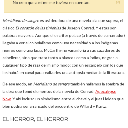
No creo que a mí me me tuviera en cuenta».
Meridiano de sangre
es así deudora de una novela a la que supera, el
clásico
El corazón de las tinieblas
de Joseph Conrad. Y estas son
palabras mayores. Aunque el escritor polaco (a través de su narrador)
llegaba a ver el colonialismo como una necesidad y a los indígenas
negros como una lacra, McCarthy no vanagloria a sus cazadores de
cabelleras, sino que trata tanto a blancos como a indios, negros o
cualquier tipo de raza del mismo modo: con un escarpelo con los que
los habrá en canal para realizarles una autopsia mediante la literatura.
De ese modo, en
Meridiano de sangre
también hallamos la sombra de
la obra que tomó elementos de la novela de Conrad:
Apocalypse
Now
. Y ahí incluso un simbolismo entre el chaval y el juez Holden que
bien podría ser arrancado del encuentro de Willard y Kurtz.
EL HORROR, EL HORROR