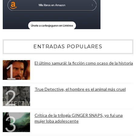
ENTRADAS POPULARES
El último samurái: la ficción como ocaso de la historia
True Detective, el hombre es el animal más cruel
Crítica de la trilogía GINGER SNAPS, yo fui una
mujer loba adolescente