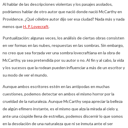
Al hablar de las descripciones violentas y los pasajes asolados,
podríamos hablar de otro autor que nació donde nació McCarthy en
Providence. ¿Qué célebre autor dijo ser esa ciudad? Nada más y nada
menos que
H. P. Lovecraft
.
Puntualización: algunas veces, los análisis de ciertas obras consisten
en ver formas en las nubes, respuestas en las sombras. Sin embargo,
no creo que sea forzada ver una sombra lovecraftiana en la obra de
McCarthy, ya sea pretendida por su autor o no. Al fin y al cabo, la vida
y los sucesos que la rodean pueden influenciar a más de un escritor y
su modo de ver el mundo.
Aunque ambos escritores estén en las antípodas en muchas
cuestiones, podemos detectar en ambos el mismo horror por la
crueldad de la naturaleza. Aunque McCarthy sepa apreciar la belleza
de algún efímero instante, es el mismo que alza la mirada al cielo y,
ante una cúspide llena de estrellas, podemos discernir lo que somos
en la desolación de una naturaleza que ni se inmuta ante el ser