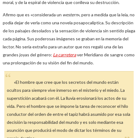
moral, y de la espiral de violencia que conlleva su destrucción.
Afirmo que es «considerada un
western
», pero a medida que la leía, no
podía dejar de verla como una novela posapocalíptica. Su descripción
de los paisajes desolados y la sensación de violencia sin sentido plaga
cada página. Sus poderosas imágenes se graban en la memoria del
lector. No sería extraño para un autor que nos regaló una de las
grandes joyas del género:
La carretera
ver Meridiano de sangre como
una prolongación de su visión del fin del mundo.
«El hombre que cree que los secretos del mundo están
ocultos para siempre vive inmerso en el misterio y el miedo. La
superstición acabará con él. La lluvia erosionará los actos de su
vida. Pero el hombre que se impone la tarea de reconocer el hilo
conductor del orden de entre el tapiz habrá asumido por esa sola
decisión la responsabilidad del mundo y es solo mediante esa
asunción que producirá el modo de dictar los términos de su