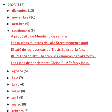
2023
(113)
▼
diciembre
(13)
►
noviembre
(10)
►
octubre
(9)
►
septiembre
(5)
▼
A propósito de Meridiano de sangre
Las muchas muertes de Laila Starr: memento mori
El café de las leyendas de Travis Baldree: la fals...
#DRCL: Midnight Children: los vampiros de Sakamoto...
Las luces de septiembre: Carlos Ruiz Zafón y los c...
agosto
(6)
►
julio
(7)
►
junio
(4)
►
mayo
(8)
►
abril
(8)
►
marzo
(8)
►
febrero
(8)
►