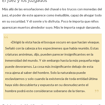
El juez y los juzgados
Más allá de las ensoñaciones del chaval o los trucos con monedas del
juez, el poder de este aparece como ineludible, capaz de ahogar todo
en su oscuridad. Y él sonríe y lo disfruta. Poco le importa que niños
aparezcan muertos alrededor suyo. Más le importa seguir danzando.
«Dirigió la vista hacia el bosque oscuro en que hacían vivaque.
Señaló con la cabeza a los especímenes que había reunido. Estas
criaturas anónimas, dijo, pueden parecer insignificantes en la
inmensidad del mundo. Y sin embargo hasta la más pequeña miga
puede devorarnos. La cosa más insignificante debajo de esta
roca ajena al saber del hombre. Solo la naturaleza puede
esclavizarnos y solo cuando la existencia de toda entidad última
haya sido descubierta y expuesta en su desnudez ante el
hombre podrá este considerarse soberano de la tierra».