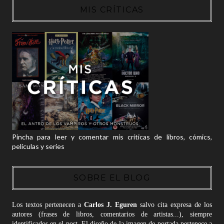
MIS CRÍTICAS
Pincha para leer y comentar mis críticas de libros, cómics,
películas y series
SOBRE EL BLOG
Los textos pertenecen a
Carlos J. Eguren
salvo cita expresa de los
autores (frases de libros, comentarios de artistas...), siempre
identificados en el post. El diseño de la imagen de portada pertenece a