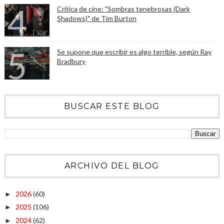
Crítica de cine: "Sombras tenebrosas (Dark
Shadows)" de Tim Burton
Se supone que escribir es algo terrible, según Ray
Bradbury
BUSCAR ESTE BLOG
ARCHIVO DEL BLOG
2026
(60)
►
2025
(106)
►
2024
(62)
►