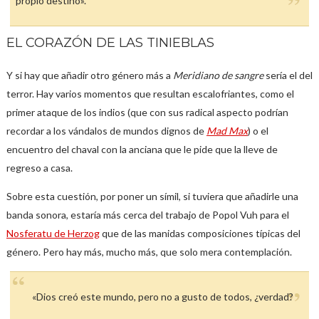
propio destino».
EL CORAZÓN DE LAS TINIEBLAS
Y si hay que añadir otro género más a
Meridiano de sangre
sería el del
terror. Hay varios momentos que resultan escalofriantes, como el
primer ataque de los indios (que con sus radical aspecto podrían
recordar a los vándalos de mundos dignos de
Mad Max
) o el
encuentro del chaval con la anciana que le pide que la lleve de
regreso a casa.
Sobre esta cuestión, por poner un símil, si tuviera que añadirle una
banda sonora, estaría más cerca del trabajo de Popol Vuh para el
Nosferatu de Herzog
que de las manidas composiciones típicas del
género. Pero hay más, mucho más, que solo mera contemplación.
«Dios creó este mundo, pero no a gusto de todos, ¿verdad?