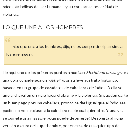
raíces simbólicas del ser humano… y su constante necesidad de
violencia.
LO QUE UNE A LOS HOMBRES
«Lo que une a los hombres, dijo, no es compartir el pan sino a
los enemigos».
He aquí uno de los primeros puntos a matizar:
Meridiano de sangre
es
una obra considerada un
western
por su leve sustrato histórico,
basado en un grupo de cazadores de cabelleras de indios. A ella se
une al chaval en un viaje hacia el abismo y la violencia. Si pueden darte
un buen pago por una cabellera, pronto te dará igual que el indio sea
pacífico o no o incluso si la cabellera es de cualquier otro. Y una vez
se comete una masacre, ¿qué puede detenerte? Despierta ahí una
versión oscura del superhombre, por encima de cualquier tipo de