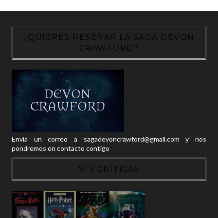
¿QUIERES RESEÑAR LA SAGA DEVON
CRAWFORD?
Envía un correo a sagadevoncrawford@gmail.com y nos
pondremos en contacto contigo
MIS CRÍTICAS