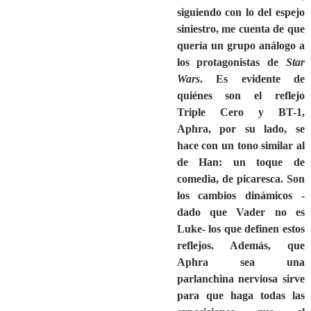
siguiendo con lo del espejo
siniestro, me cuenta de que
quería un grupo análogo a
los protagonistas de
Star
Wars
. Es evidente de
quiénes son el reflejo
Triple Cero y BT-1,
Aphra, por su lado, se
hace con un tono similar al
de Han: un toque de
comedia, de picaresca. Son
los cambios dinámicos -
dado que Vader no es
Luke- los que definen estos
reflejos. Además, que
Aphra sea una
parlanchina nerviosa sirve
para que haga todas las