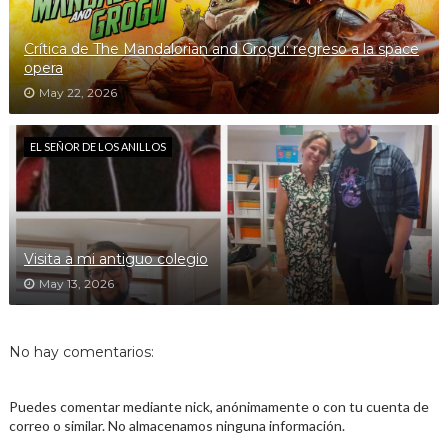
Crítica de The Mandalorian and Grogu: regreso a la space
opera
May 22, 2026
EL SEÑOR DE LOS ANILLOS
Visita a mi antiguo colegio
May 13, 2026
No hay comentarios:
Puedes comentar mediante nick, anónimamente o con tu cuenta de
correo o similar. No almacenamos ninguna información.