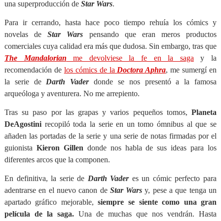
una superproducción de
Star Wars
.
Para ir cerrando, hasta hace poco tiempo rehuía los cómics y
novelas de
Star Wars
pensando que eran meros productos
comerciales cuya calidad era más que dudosa. Sin embargo, tras que
The Mandalorian
me devolviese la fe en la saga
y la
recomendación de
los cómics de la
Doctora Aphra
, me sumergí en
la serie de
Darth Vader
donde se nos presentó a la famosa
arqueóloga y aventurera. No me arrepiento.
Tras su paso por las grapas y varios pequeños tomos,
Planeta
DeAgostini
recopiló toda la serie en un tomo ómnibus al que se
añaden las portadas de la serie y una serie de notas firmadas por el
guionista
Kieron Gillen
donde nos habla de sus ideas para los
diferentes arcos que la componen.
En definitiva, la serie de
Darth Vader
es un cómic perfecto para
adentrarse en el nuevo canon de
Star Wars
y, pese a que tenga un
apartado gráfico mejorable,
siempre se siente como una gran
película de la saga.
Una de muchas que nos vendrán. Hasta