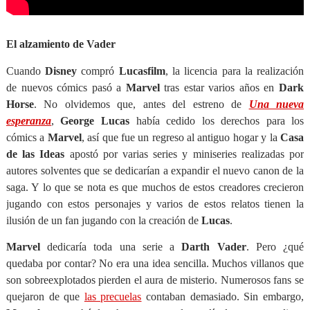
El alzamiento de Vader
Cuando
Disney
compró
Lucasfilm
, la licencia para la realización
de nuevos cómics pasó a
Marvel
tras estar varios años en
Dark
Horse
. No olvidemos que, antes del estreno de
Una nueva
esperanza
,
George Lucas
había cedido los derechos para los
cómics a
Marvel
, así que fue un regreso al antiguo hogar y la
Casa
de las Ideas
apostó por varias series y miniseries realizadas por
autores solventes que se dedicarían a expandir el nuevo canon de la
saga. Y lo que se nota es que muchos de estos creadores crecieron
jugando con estos personajes y varios de estos relatos tienen la
ilusión de un fan jugando con la creación de
Lucas
.
Marvel
dedicaría toda una serie a
Darth Vader
. Pero ¿qué
quedaba por contar? No era una idea sencilla. Muchos villanos que
son sobreexplotados pierden el aura de misterio. Numerosos fans se
quejaron de que
las precuelas
contaban demasiado. Sin embargo,