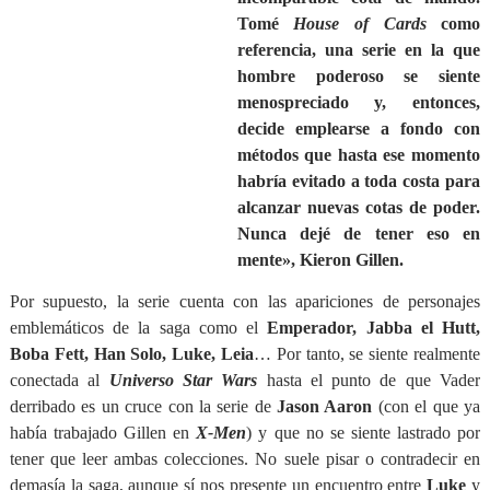
Tomé
House of Cards
como
referencia, una serie en la que
hombre poderoso se siente
menospreciado y, entonces,
decide emplearse a fondo con
métodos que hasta ese momento
habría evitado a toda costa para
alcanzar nuevas cotas de poder.
Nunca dejé de tener eso en
mente», Kieron Gillen.
Por supuesto, la serie cuenta con las apariciones de personajes
emblemáticos de la saga como el
Emperador, Jabba el Hutt,
Boba Fett, Han Solo, Luke, Leia
… Por tanto, se siente realmente
conectada al
Universo Star Wars
hasta el punto de que Vader
derribado es un cruce con la serie de
Jason Aaron
(con el que ya
había trabajado Gillen en
X-Men
) y que no se siente lastrado por
tener que leer ambas colecciones. No suele pisar o contradecir en
demasía la saga, aunque sí nos presente un encuentro entre
Luke
y