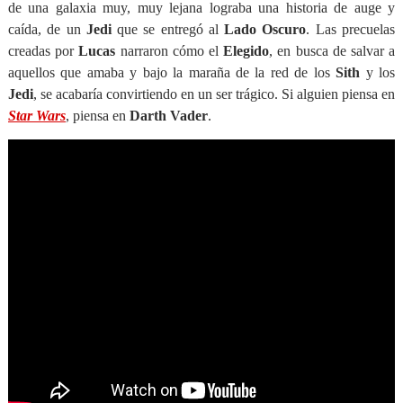
de una galaxia muy, muy lejana lograba una historia de auge y
caída, de un
Jedi
que se entregó al
Lado Oscuro
. Las precuelas
creadas por
Lucas
narraron cómo el
Elegido
, en busca de salvar a
aquellos que amaba y bajo la maraña de la red de los
Sith
y los
Jedi
, se acabaría convirtiendo en un ser trágico. Si alguien piensa en
Star Wars
, piensa en
Darth Vader
.