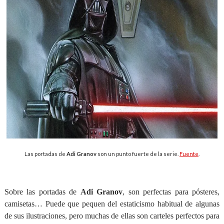
Las portadas de
Adi Granov
son un punto fuerte de la serie.
Fuente
.
Sobre las portadas de
Adi Granov
, son perfectas para pósteres,
camisetas… Puede que pequen del estaticismo habitual de algunas
de sus ilustraciones, pero muchas de ellas son carteles perfectos para