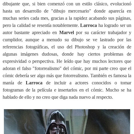
dibujante que, si bien comenzó con un estilo clásico, evolucionó
hasta un desarrollo de "dibujo mercenario" donde aparecía en
muchas series cada mes, gracias a la rapidez acabando sus páginas,
pero la calidad se resentía notablemente.
Larroca
ha logrado ser un
autor bastante apreciado en
Marvel
por su carácter trabajador y
cumplidor, aunque a menudo su dibujo se ve lastrado por las
referencias fotográficas, el uso del Photoshop y la creación de
algunas imágenes dudosas, donde hay ciertos problemas de
expresividad o perspectiva. He leído que hay muchos lectores que
adoran el falso "fotorrealismo" del cómic, por mi parte creo que el
cómic debería ser algo más que fotorrealismo.
También es famosa la
manía de
Larroca
de incluir a actores conocidos o tomar
fotogramas de la película e insertarlos en el cómic. Mucho se ha
hablado de ello y no creo que diga nada nuevo al respecto.