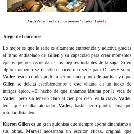
Darth Vader
frente a unos nuevos "aliados".
Fuente
.
Juego de traiciones
Lo mejor es que la serie es altamente entretenida y adictiva gracias
al ritmo endiablado de
Gillen
y su capacidad para crear momentos
épicos que nos recuerdan a los mejores instantes de la saga. Si en
algún momento se decidiese hacer una serie para Disney+ sobre
Vader
, estos cómics podrían ser un buen punto de partida, ya que
Gillen
se deleita escribiéndonos a este villano en un juego de
intrigas épico.
«El hecho de que sintamos lástima por la vida de
Vader
-pero sin tenerlo claro al cien por cien- es la clave.
Vader
tenía que resultar aterrador.
Vader
, hasta cierto punto, tenía que
resultar distante».
Kieron Gillen
es un gran guionista que siempre aporta dinamismo a
sus obras.
Marvel
necesitaba un escritor eficaz, original, que