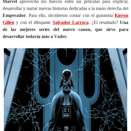
Marvel
aprovechó los huecos entre las películas para explicar,
desarrollar y narrar nuevas historias dedicadas a la mano derecha del
Emperador
. Para ello, decidieron contar con el guionista
Kieron
Gillen
y con el dibujante
Salvador Larroca
. ¿El resultado?
Una
de las mejores series del nuevo canon, que sirve para
desarrollar todavía más a Vader.