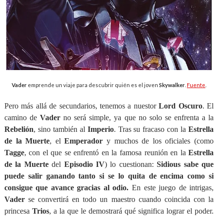
Vader
emprende un viaje para descubrir quién es el joven
Skywalker
.
Fuente
.
Pero más allá de secundarios, tenemos a nuestor
Lord Oscuro
. El
camino de
Vader
no será simple, ya que no solo se enfrenta a la
Rebelión
, sino también al
Imperio
. Tras su fracaso con la
Estrella
de la Muerte
, el
Emperador
y muchos de los oficiales (como
Tagge
, con el que se enfrentó en la famosa reunión en la
Estrella
de la Muerte
del
Episodio IV
) lo cuestionan:
Sidious sabe que
puede salir ganando tanto si se lo quita de encima como si
consigue que avance gracias al odio.
En este juego de intrigas,
Vader
se convertirá en todo un maestro cuando coincida con la
princesa
Trios
, a la que le demostrará qué significa lograr el poder.