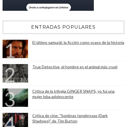
ENTRADAS POPULARES
El último samurái: la ficción como ocaso de la historia
True Detective, el hombre es el animal más cruel
Crítica de la trilogía GINGER SNAPS, yo fui una
mujer loba adolescente
Crítica de cine: "Sombras tenebrosas (Dark
Shadows)" de Tim Burton