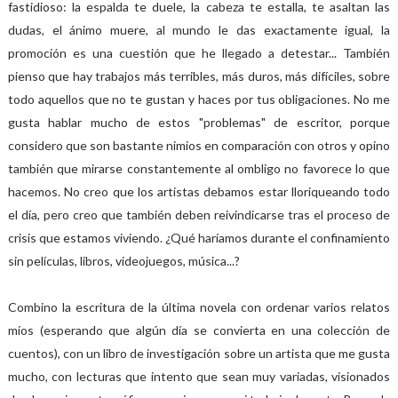
fastidioso: la espalda te duele, la cabeza te estalla, te asaltan las
dudas, el ánimo muere, al mundo le das exactamente igual, la
promoción es una cuestión que he llegado a detestar... También
pienso que hay trabajos más terribles, más duros, más difíciles, sobre
todo aquellos que no te gustan y haces por tus obligaciones. No me
gusta hablar mucho de estos "problemas" de escritor, porque
considero que son bastante nimios en comparación con otros y opino
también que mirarse constantemente al ombligo no favorece lo que
hacemos. No creo que los artistas debamos estar lloriqueando todo
el día, pero creo que también deben reivindicarse tras el proceso de
crisis que estamos viviendo. ¿Qué haríamos durante el confinamiento
sin películas, libros, videojuegos, música...?
Combino la escritura de la última novela con ordenar varios relatos
míos (esperando que algún día se convierta en una colección de
cuentos), con un libro de investigación sobre un artista que me gusta
mucho, con lecturas que intento que sean muy variadas, visionados