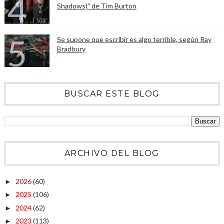
Shadows)" de Tim Burton
Se supone que escribir es algo terrible, según Ray
Bradbury
BUSCAR ESTE BLOG
ARCHIVO DEL BLOG
2026
(60)
►
2025
(106)
►
2024
(62)
►
2023
(113)
►