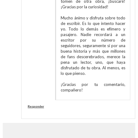
tomen de otra obra, ¡buscaré!
¡Gracias por la curiosidad!
Mucho ánimo y disfruta sobre todo
de escribir. Es lo que intento hacer
yo. Todo lo demás es efímero y
pasajero. Nadie recordará a un
escritor por su número de
seguidores, seguramente sí por una
buena historia y más que millones
de fans descerebrados, merece la
pena un lector, uno, que haya
disfrutado de tu obra. Al menos, es
lo que pienso.
¡Gracias por tu comentario,
compañero!
Responder