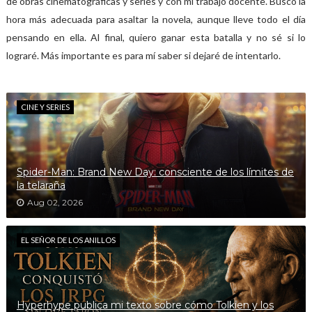
de obras cinematográficas y series y con mi trabajo docente. Busco la
hora más adecuada para asaltar la novela, aunque lleve todo el día
pensando en ella. Al final, quiero ganar esta batalla y no sé si lo
lograré. Más importante es para mí saber si dejaré de intentarlo.
CINE Y SERIES
Spider-Man: Brand New Day: consciente de los límites de
la telaraña
Aug 02, 2026
EL SEÑOR DE LOS ANILLOS
Hyperhype publica mi texto sobre cómo Tolkien y los