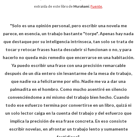
extraída de este libro de
Murakami
.
Fuente
.
"Solo es una opinión personal, pero escribir una novela me
parece, en esencia, un trabajo bastante "torpe". Apenas hay nada
que destaque por su inteligencia intrínseca, tan solo se trata de
tocar y retocar frases hasta descubrir si funcionan o no, y para
hacerlo no queda más remedio que encerrarse en una habitación.
Ya puedo escribir una frase con una precisión remarcable
después de un día entero sin levantarme de la mesa de trabajo,
que nadie va a felicitarme por ello. Nadie me va a dar una
palmadita en el hombro. Como mucho asentiré en silencio
convenciéndome a mí mismo del trabajo bien hecho. Cuando
todo ese esfuerzo termina por convertirse en un libro, quizá ni
un solo lector caiga en la cuenta del trabajo y del esfuerzo que
implica la precisión de esa frase concreta. En eso consiste
escribir novelas, en afrontar un trabajo lento y sumamente
fastidioso".