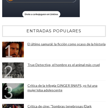
ENTRADAS POPULARES
El último samurái: la ficción como ocaso de la historia
True Detective, el hombre es el animal más cruel
Crítica de la trilogía GINGER SNAPS, yo fui una
mujer loba adolescente
Crítica de cine: "Sombras tenebrosas (Dark