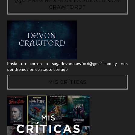
¿QUIERES RESEÑAR LA SAGA DEVON
CRAWFORD?
Envía un correo a sagadevoncrawford@gmail.com y nos
pondremos en contacto contigo
MIS CRÍTICAS