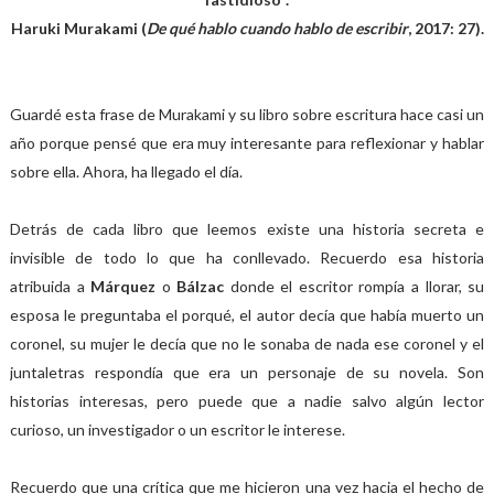
Haruki Murakami (
De qué hablo cuando hablo de escribir
, 2017: 27).
Guardé esta frase de Murakami y su libro sobre escritura hace casi un
año porque pensé que era muy interesante para reflexionar y hablar
sobre ella. Ahora, ha llegado el día.
Detrás de cada libro que leemos existe una historia secreta e
invisible de todo lo que ha conllevado. Recuerdo esa historia
atribuida a
Márquez
o
Bálzac
donde el escritor rompía a llorar, su
esposa le preguntaba el porqué, el autor decía que había muerto un
coronel, su mujer le decía que no le sonaba de nada ese coronel y el
juntaletras respondía que era un personaje de su novela. Son
historias interesas, pero puede que a nadie salvo algún lector
curioso, un investigador o un escritor le interese.
Recuerdo que una crítica que me hicieron una vez hacia el hecho de