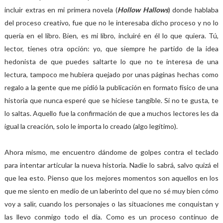
incluir extras en mi primera novela (
Hollow Hallows
) donde hablaba
del proceso creativo, fue que no le interesaba dicho proceso y no lo
quería en el libro. Bien, es mi libro, incluiré en él lo que quiera. Tú,
lector, tienes otra opción: yo, que siempre he partido de la idea
hedonista de que puedes saltarte lo que no te interesa de una
lectura, tampoco me hubiera quejado por unas páginas hechas como
regalo a la gente que me pidió la publicación en formato físico de una
historia que nunca esperé que se hiciese tangible. Si no te gusta, te
lo saltas. Aquello fue la confirmación de que a muchos lectores les da
igual la creación, solo le importa lo creado (algo legítimo).
Ahora mismo, me encuentro dándome de golpes contra el teclado
para intentar articular la nueva historia. Nadie lo sabrá, salvo quizá el
que lea esto. Pienso que los mejores momentos son aquellos en los
que me siento en medio de un laberinto del que no sé muy bien cómo
voy a salir, cuando los personajes o las situaciones me conquistan y
las llevo conmigo todo el día. Como es un proceso continuo de