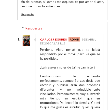
fin de cuentas, si somos masoquista es por amor al arte,
aunque pocos lo entiendan.
Responder
Respuestas
CARLOS J. EGUREN
9 DE ABRIL
DE 2020 A LAS 1:18
Perdona, Alan, pensé que te había
respondido por el móvil, pero ve que se
ha perdido...
¿La frase esa no es de Jaime Lannister?
Centrándonos, te entiendo
perfectamente, aunque Borges decía que
escribir y publicar eran dos procesos
diferentes y no indudablemente
vinculados. Personalmente, voy a invertir
más tiempo en escribir que en
promocionar. Ya llegará lo demás. Y a mí
lo que me gusta es escribir, quien quiera