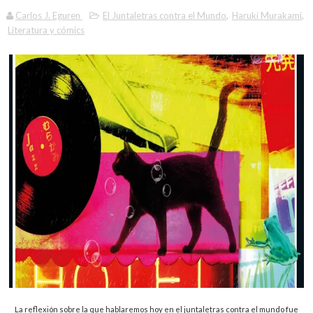
Carlos J. Eguren
El Juntaletras contra el Mundo
,
Haruki Murakami
,
Literatura y cómics
La reflexión sobre la que hablaremos hoy en el juntaletras contra el mundo fue