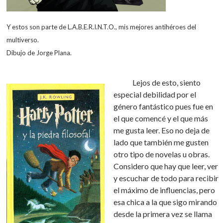
Y estos son parte de L.A.B.E.R.I.N.T.O., mis mejores antihéroes del
multiverso.
Dibujo de Jorge Plana.
Lejos de esto, siento
especial debilidad por el
género fantástico pues fue en
el que comencé y el que más
me gusta leer. Eso no deja de
lado que también me gusten
otro tipo de novelas u obras.
Considero que hay que leer, ver
y escuchar de todo para recibir
el máximo de influencias, pero
esa chica a la que sigo mirando
desde la primera vez se llama