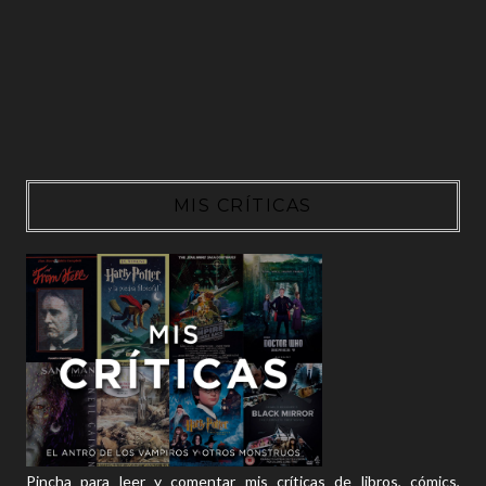
MIS CRÍTICAS
Pincha para leer y comentar mis críticas de libros, cómics,