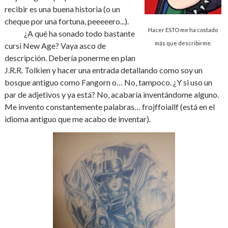
recibir es una buena historia (o un
cheque por una fortuna, peeeeero...).
Hacer ESTO me ha costado
¿A qué ha sonado todo bastante
más que describirme.
cursi New Age? Vaya asco de
descripción. Debería ponerme en plan
J.R.R. Tolkien y hacer una entrada detallando como soy un
bosque antiguo como Fangorn o… No, tampoco. ¿Y si uso un
par de adjetivos y ya está? No, acabaría inventándome alguno.
Me invento constantemente palabras… frojffoiallf (está en el
idioma antiguo que me acabo de inventar).