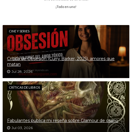
¡Todo en uno!
CINE Y SERIES
Crítica de Obsesión (Curry Barker, 2025), amores que
matan
Jul 28, 2026
CRÍTICAS DE LIBROS
Fabulantes publica mi reseña sobre Glamour de osario
Jul 03, 2026