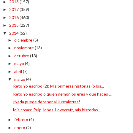
2018
(157)
►
2017
(359)
►
2016
(460)
►
2015
(227)
►
2014
(52)
▼
diciembre
(5)
►
noviembre
(13)
►
octubre
(13)
►
mayo
(4)
►
abril
(7)
►
marzo
(4)
▼
Reto Yo escribo (2): Mis primeras historias (o los...
Reto Yo escribo o quién demonios eres y qué haces ...
¡Nada puede detener al Juntaletras!
Mis cosas: Pulp, lobos, Lovecraft, mis historias...
febrero
(4)
►
enero
(2)
►