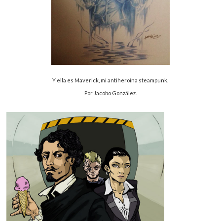
Y ella es Maverick, mi antiheroína steampunk.
Por Jacobo González.