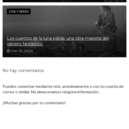
CINE Y SERIES
Los cuentos de la luna pálida: una obra maestra del
género fantástico
Mar 10, 2026
No hay comentarios:
Puedes comentar mediante nick, anónimamente o con tu cuenta de
correo o similar. No almacenamos ninguna información.
¡Muchas gracias por tu comentario!