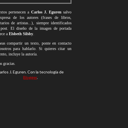
extos pertenecen a
Carlos J. Eguren
salvo
expresa de los autores (frases de libros,
arios de artistas...), siempre identificados
 post. El diseño de la imagen de portada
nece a
Elsbeth Silsby
.
seas compartir un texto, ponte en contacto
osotros para hablarlo. Si quieres citar un
nto, incluye la autoría.
 gracias.
arlos J. Eguren. Con la tecnología de
Blogger
.