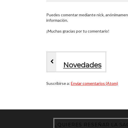
Puedes comentar mediante nick, anónimamente
información.
¡Muchas gracias por tu comentario!
Novedades
Suscribirse a:
Enviar comentarios (Atom)
¿QUIERES RESEÑAR LA SA