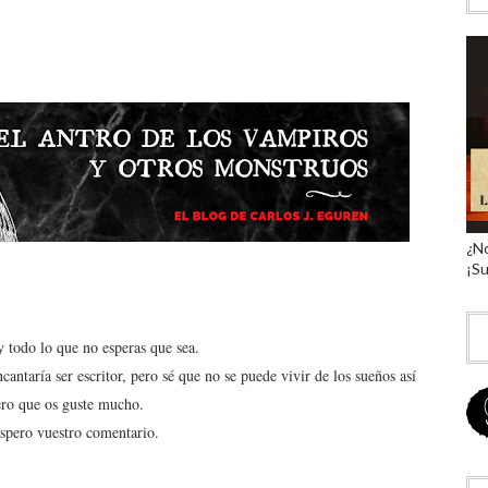
¿No
¡Su
 todo lo que no esperas que sea.
cantaría ser escritor, pero sé que no se puede vivir de los sueños así
pero que os guste mucho.
Espero vuestro comentario.