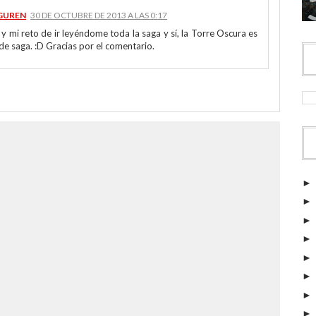
EGUREN
30 DE OCTUBRE DE 2013 A LAS 0:17
k y mi reto de ir leyéndome toda la saga y sí, la Torre Oscura es
e saga. :D Gracias por el comentario.