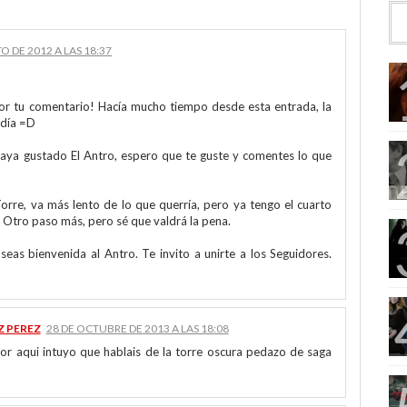
O DE 2012 A LAS 18:37
or tu comentario! Hacía mucho tiempo desde esta entrada, la
 día =D
aya gustado El Antro, espero que te guste y comentes lo que
orre, va más lento de lo que querría, pero ya tengo el cuarto
Otro paso más, pero sé que valdrá la pena.
seas bienvenida al Antro. Te invito a unirte a los Seguidores.
Z PEREZ
28 DE OCTUBRE DE 2013 A LAS 18:08
or aqui intuyo que hablais de la torre oscura pedazo de saga