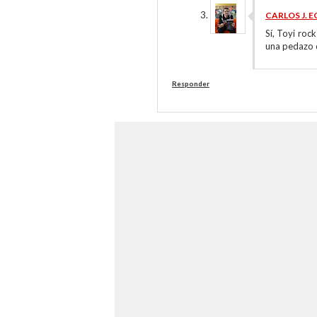
CARLOS J. 
Sí, Toyi roc
una pedazo d
Responder