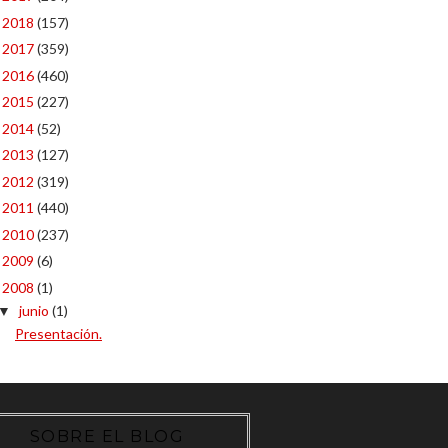
2018
(157)
►
2017
(359)
►
2016
(460)
►
2015
(227)
►
2014
(52)
►
2013
(127)
►
2012
(319)
►
2011
(440)
►
2010
(237)
►
2009
(6)
►
2008
(1)
▼
junio
(1)
▼
Presentación.
SOBRE EL BLOG