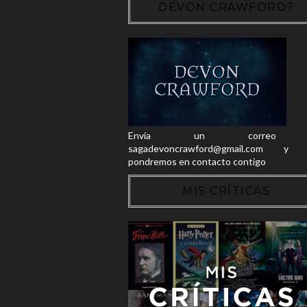
DEVON CRAWFORD?
Envía un correo
sagadevoncrawford@gmail.com y 
pondremos en contacto contigo
MIS CRÍTICAS