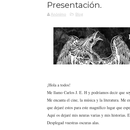
Presentación.
Anónimo
Blog
¡Hola a todos!
Me llamo Carlos J. E. H y podríamos decir que soy
Me encanta el cine, la música y la literatura. Me en
que dejaré estos para este magnífico lugar que es
Aquí os dejaré mis neuras varias y mis historias. 
Desplegad vuestras oscuras alas.